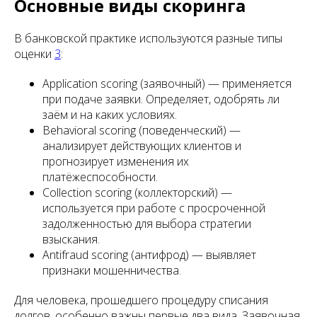
Основные виды скоринга
В банковской практике используются разные типы
оценки
3
:
Application scoring (заявочный) — применяется
при подаче заявки. Определяет, одобрять ли
заём и на каких условиях.
Behavioral scoring (поведенческий) —
анализирует действующих клиентов и
прогнозирует изменения их
платёжеспособности.
Collection scoring (коллекторский) —
используется при работе с просроченной
задолженностью для выбора стратегии
взыскания.
Antifraud scoring (антифрод) — выявляет
признаки мошенничества.
Для человека, прошедшего процедуру списания
долгов, особенно важны первые два вида. Заявочная