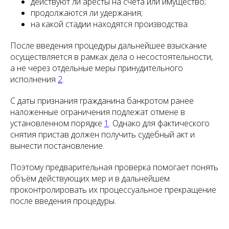
действуют ли аресты на счета или имущество;
продолжаются ли удержания;
на какой стадии находятся производства.
После введения процедуры дальнейшее взыскание
осуществляется в рамках дела о несостоятельности,
а не через отдельные меры принудительного
исполнения
2
.
С даты признания гражданина банкротом ранее
наложенные ограничения подлежат отмене в
установленном порядке
1
. Однако для фактического
снятия пристав должен получить судебный акт и
вынести постановление.
Поэтому предварительная проверка помогает понять
объём действующих мер и в дальнейшем
проконтролировать их процессуальное прекращение
после введения процедуры.