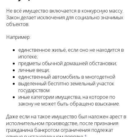
Не всё имущество включается в конкурсную массу.
Закон делает исключения для социально значимых
объектов.
Например:
единственное жильё, если оно не находится в
ипотеке;
предметы обычной домашней обстановки;
личные вещи;
единственный автомобиль в многодетной
выделенный бесплтно земельный участок
государством
иные категории имущества, на которое по
закону не может быть обращено взыскание.
Даже если на такое имущество был наложен арест в
исполнительном производстве, после признания
гражданина банкротом ограничения подлежат
отмене в установленном порядке
1
.