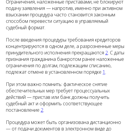
Ограничения, наложенные приставами, не блокируют
подачу заявления — напротив, именно при активном
взыскании процедура часто становится законным
способом перевести ситуацию в управляемый
судебный формат.
После введения процедуры требования кредиторов
концентрируются в одном деле, а разрозненные меры
принудительного исполнения прекращаются
2
. С даты
признания гражданина банкротом ранее наложенные
ограничения по долгам, подлежащим списанию,
подлежат отмене в установленном порядке
1
.
При этом важно помнить: фактическое снятие
обеспечительных мер требует процессуальных
действий — пристав или банк должны получить
судебный акт и оформить соответствующее
постановление
2
.
Процедура может быть организована дистанционно
— от подачи документов в электронном виде до