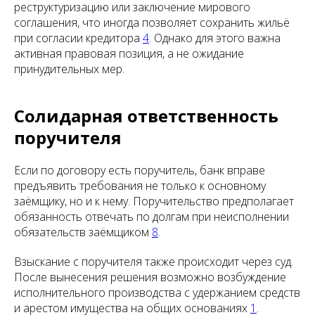
реструктуризацию или заключение мирового
соглашения, что иногда позволяет сохранить жильё
при согласии кредитора
4
. Однако для этого важна
активная правовая позиция, а не ожидание
принудительных мер.
Солидарная ответственность
поручителя
Если по договору есть поручитель, банк вправе
предъявить требования не только к основному
заёмщику, но и к нему. Поручительство предполагает
обязанность отвечать по долгам при неисполнении
обязательств заёмщиком
8
.
Взыскание с поручителя также происходит через суд.
После вынесения решения возможно возбуждение
исполнительного производства с удержанием средств
и арестом имущества на общих основаниях
1
.