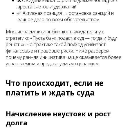
❌ Ожидание иска → рост задолженности, риск
ареста счетов и удержаний
✅ Активная позиция → остановка санкций и
единое дело по всем обязательствам
Многие заемщики выбирают выжидательную
стратегию: «Пусть банк подаст в суд — тогда и буду
решать». На практике такой подход усиливает
финансовые и правовые риски. Ниже разберём,
почему ранняя инициатива чаще оказывается более
управляемым и предсказуемым сценарием.
Что происходит, если не
платить и ждать суда
Начисление неустоек и рост
долга