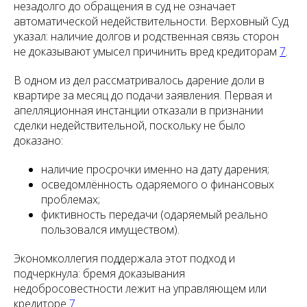
незадолго до обращения в суд не означает
автоматической недействительности. Верховный Суд
указал: наличие долгов и родственная связь сторон
не доказывают умысел причинить вред кредиторам
7
.
В одном из дел рассматривалось дарение доли в
квартире за месяц до подачи заявления. Первая и
апелляционная инстанции отказали в признании
сделки недействительной, поскольку не было
доказано:
наличие просрочки именно на дату дарения;
осведомлённость одаряемого о финансовых
проблемах;
фиктивность передачи (одаряемый реально
пользовался имуществом).
Экономколлегия поддержала этот подход и
подчеркнула: бремя доказывания
недобросовестности лежит на управляющем или
кредиторе
7
.