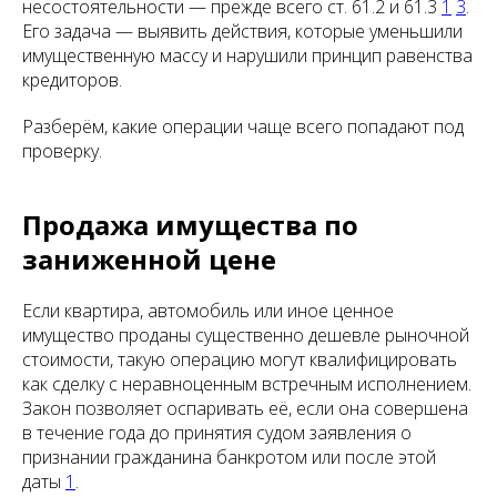
несостоятельности — прежде всего ст. 61.2 и 61.3
1
3
.
Его задача — выявить действия, которые уменьшили
имущественную массу и нарушили принцип равенства
кредиторов.
Разберём, какие операции чаще всего попадают под
проверку.
Продажа имущества по
заниженной цене
Если квартира, автомобиль или иное ценное
имущество проданы существенно дешевле рыночной
стоимости, такую операцию могут квалифицировать
как сделку с неравноценным встречным исполнением.
Закон позволяет оспаривать её, если она совершена
в течение года до принятия судом заявления о
признании гражданина банкротом или после этой
даты
1
.