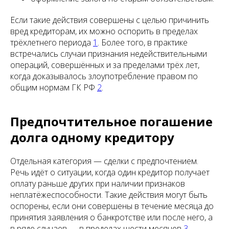
Если такие действия совершены с целью причинить
вред кредиторам, их можно оспорить в пределах
трёхлетнего периода
1
. Более того, в практике
встречались случаи признания недействительными
операций, совершённых и за пределами трёх лет,
когда доказывалось злоупотребление правом по
общим нормам ГК РФ
2
.
Предпочтительное погашение
долга одному кредитору
Отдельная категория — сделки с предпочтением.
Речь идёт о ситуации, когда один кредитор получает
оплату раньше других при наличии признаков
неплатёжеспособности. Такие действия могут быть
оспорены, если они совершены в течение месяца до
принятия заявления о банкротстве или после него, а
в ряде случаев — в пределах шести месяцев
3
.