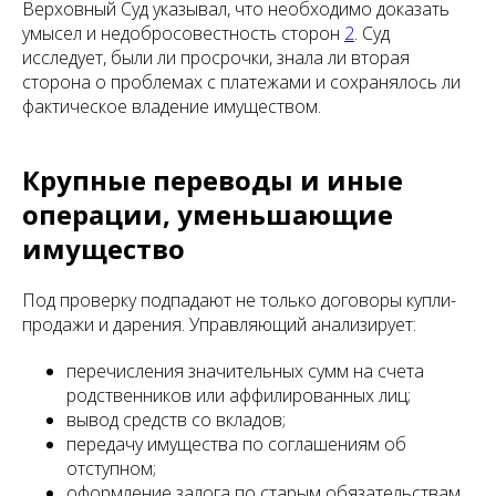
Верховный Суд указывал, что необходимо доказать
умысел и недобросовестность сторон
2
. Суд
исследует, были ли просрочки, знала ли вторая
сторона о проблемах с платежами и сохранялось ли
фактическое владение имуществом.
Крупные переводы и иные
операции, уменьшающие
имущество
Под проверку подпадают не только договоры купли-
продажи и дарения. Управляющий анализирует:
перечисления значительных сумм на счета
родственников или аффилированных лиц;
вывод средств со вкладов;
передачу имущества по соглашениям об
отступном;
оформление залога по старым обязательствам.