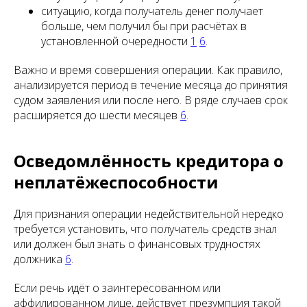
ситуацию, когда получатель денег получает
больше, чем получил бы при расчётах в
установленной очередности
1
6
.
Важно и время совершения операции. Как правило,
анализируется период в течение месяца до принятия
судом заявления или после него. В ряде случаев срок
расширяется до шести месяцев
6
.
Осведомлённость кредитора о
неплатёжеспособности
Для признания операции недействительной нередко
требуется установить, что получатель средств знал
или должен был знать о финансовых трудностях
должника
6
.
Если речь идёт о заинтересованном или
аффилированном лице, действует презумпция такой