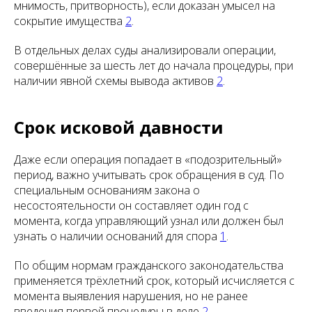
мнимость, притворность), если доказан умысел на
сокрытие имущества
2
.
В отдельных делах суды анализировали операции,
совершённые за шесть лет до начала процедуры, при
наличии явной схемы вывода активов
2
.
Срок исковой давности
Даже если операция попадает в «подозрительный»
период, важно учитывать срок обращения в суд. По
специальным основаниям закона о
несостоятельности он составляет один год с
момента, когда управляющий узнал или должен был
узнать о наличии оснований для спора
1
.
По общим нормам гражданского законодательства
применяется трёхлетний срок, который исчисляется с
момента выявления нарушения, но не ранее
введения первой процедуры в деле
2
.