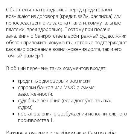
Обязательства гражданина перед кредиторами
возникают из договора (кредит, займ, расписка) или
непосредственно из закона (налоги, коммунальные
платежи, вред здоровью). Поэтому при подаче
заявления о банкротстве в арбитражный суд должник
обязан приложить документы, которые подтверждают
как само основание возникновения долга, так и его
точный размер 1.
В общий перечень таких документов входят:
кредитные договоры и расписки;
справки банков или МФО о сумме
задолженности;
судебные решения (если долг уже взыскан
судом);
постановления о возбуждении исполнительного
производства 1.
Важное уточнение о судебном акте: Сам по себе