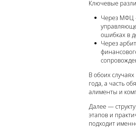
Ключевые разли
Через МФЦ 
управляющег
ошибках в д
Через арбит
финансовог
сопровожде
В обоих случаях
года, а часть о
алименты и ком
Далее — структу
этапов и практи
подходит именн