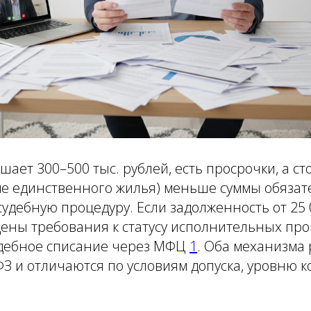
шает 300–500 тыс. рублей, есть просрочки, а ст
ме единственного жилья) меньше суммы обязат
удебную процедуру. Если задолженность от 25 0
дены требования к статусу исполнительных пр
дебное списание через МФЦ
1
. Оба механизма
З и отличаются по условиям допуска, уровню к