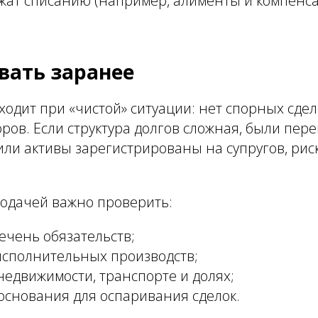
жат списанию (например, алименты и компенса
вать заранее
ходит при «чистой» ситуации: нет спорных сдел
ров. Если структура долгов сложная, были пер
ли активы зарегистрированы на супругов, риск
подачей важно проверить:
ечень обязательств;
 исполнительных производств;
недвижимости, транспорте и долях;
основания для оспаривания сделок.