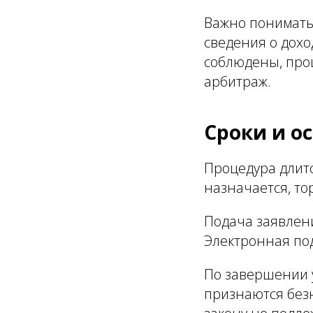
Важно понимать
сведения о дохо
соблюдены, про
арбитраж.
Сроки и о
Процедура длит
назначается, то
Подача заявлени
Электронная под
По завершении 
признаются без