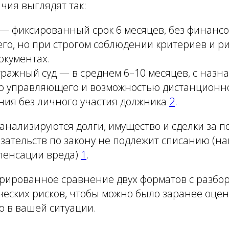
чия выглядят так:
— фиксированный срок 6 месяцев, без финансо
о, но при строгом соблюдении критериев и ри
окументах.
ражный суд — в среднем 6–10 месяцев, с назн
о управляющего и возможностью дистанционн
ния без личного участия должника
2
.
 анализируются долги, имущество и сделки за п
бязательств по закону не подлежит списанию (н
пенсации вреда)
1
.
рированное сравнение двух форматов с разбор
ческих рисков, чтобы можно было заранее оцени
о в вашей ситуации.