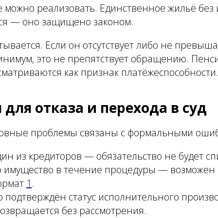
е можно реализовать. Единственное жильё без 
тся — оно защищено законом.
тывается. Если он отсутствует либо не превыша
нимум, это не препятствует обращению. Пенс
сматриваются как признак платёжеспособности
 для отказа и перехода в суд
новные проблемы связаны с формальными оши
дин из кредиторов — обязательство не будет сп
 имущество в течение процедуры — возможен 
ормат
1
.
 подтверждён статус исполнительного произв
озвращается без рассмотрения.