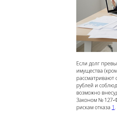
Если долг превы
имущества (кро
рассматривают с
рублей и соблю
возможно внесу
Законом № 127‑Ф
рискам отказа
1
.