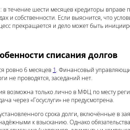
: в течение шести месяцев кредиторы вправе 
дах и собственности. Если выяснится, что услов
цесс прекращается и дело может быть инициир
собенности списания долгов
ся ровно 6 месяцев
1
. Финансовый управляющ
рги не проводятся, заседаний нет.
я возможна только лично в МФЦ по месту реги
ача через «Госуслуги» не предусмотрена.
установленного срока долги, включённые в за
надёжными к взысканию. Однако обязательства