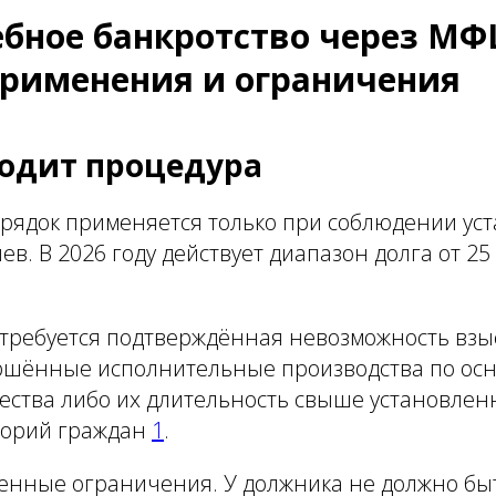
ебное банкротство через МФ
применения и ограничения
одит процедура
ядок применяется только при соблюдении ус
в. В 2026 году действует диапазон долга от 25 
требуется подтверждённая невозможность вз
ршённые исполнительные производства по ос
ества либо их длительность свыше установленн
горий граждан
1
.
венные ограничения. У должника не должно бы