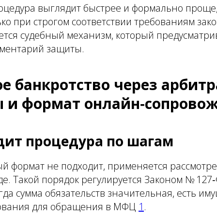
цедура выглядит быстрее и формально проще,
ько при строгом соответствии требованиям зако
ется судебный механизм, который предусматри
ментарий защиты.
ное банкротство через арби
пы и формат онлайн‑сопрово
дит процедура по шагам
й формат не подходит, применяется рассмотре
е. Такой порядок регулируется Законом № 127‑
огда сумма обязательств значительная, есть им
нования для обращения в МФЦ
1
.