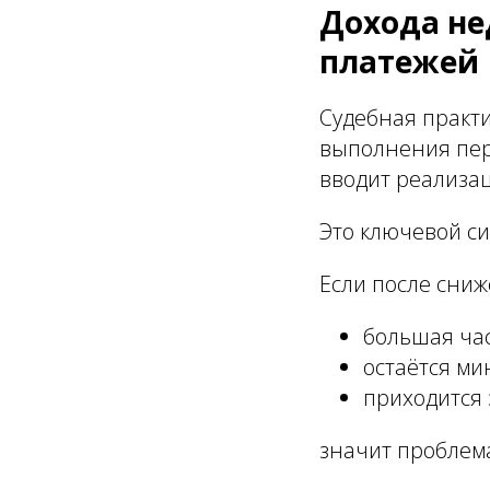
Дохода не
платежей
Судебная практи
выполнения пер
вводит реализа
Это ключевой си
Если после сниж
большая час
остаётся ми
приходится 
значит проблема