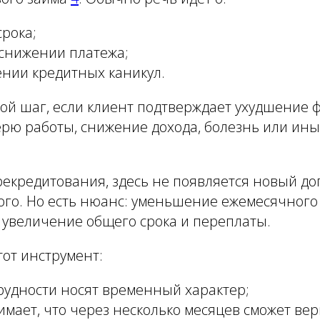
рока;
снижении платежа;
нии кредитных каникул.
кой шаг, если клиент подтверждает ухудшение
ерю работы, снижение дохода, болезнь или ин
рекредитования, здесь не появляется новый д
ого. Но есть нюанс: уменьшение ежемесячного
 увеличение общего срока и переплаты.
тот инструмент:
 трудности носят временный характер;
нимает, что через несколько месяцев сможет вер