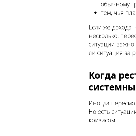
обычному г
тем, чья пл
Если же дохода 
несколько, пере
ситуации важно 
ли ситуация за 
Когда рес
системны
Иногда пересмо
Но есть ситуаци
кризисом.