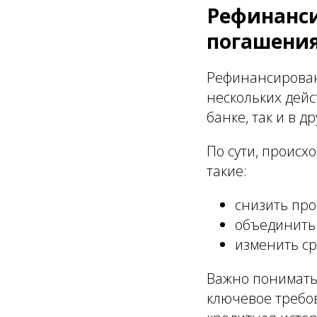
Рефинанси
погашения
Рефинансирован
нескольких дей
банке, так и в д
По сути, происх
такие:
снизить про
объединить 
изменить ср
Важно понимать:
ключевое требо