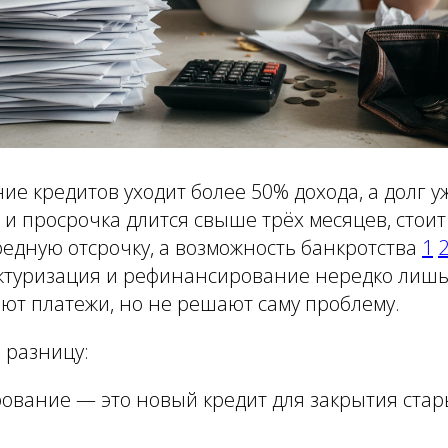
ие кредитов уходит более 50% дохода, а долг 
й и просрочка длится свыше трёх месяцев, стоит
едную отсрочку, а возможность банкротства
1
уктуризация и рефинансирование нередко лиш
ют платежи, но не решают саму проблему.
 разницу:
вание — это новый кредит для закрытия стар