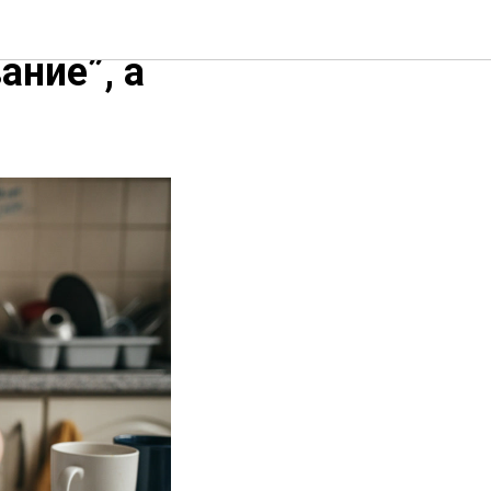
ание”, а