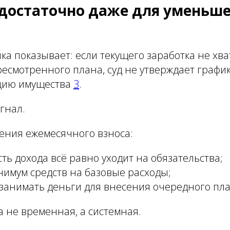
достаточно даже для уменьш
ка показывает: если текущего заработка не хва
есмотренного плана, суд не утверждает графи
цию имущества
3
.
гнал.
ения ежемесячного взноса:
ть дохода всё равно уходит на обязательства;
нимум средств на базовые расходы;
занимать деньги для внесения очередного пла
 не временная, а системная.