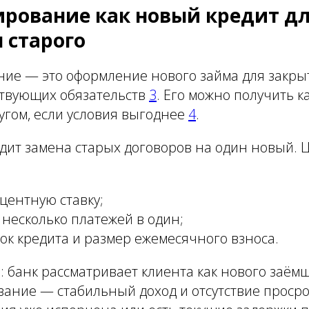
рование как новый кредит д
 старого
ие — это оформление нового займа для закры
ствующих обязательств
3
. Его можно получить ка
ругом, если условия выгоднее
4
.
одит замена старых договоров на один новый.
центную ставку;
несколько платежей в один;
ок кредита и размер ежемесячного взноса.
 банк рассматривает клиента как нового заём
вание — стабильный доход и отсутствие проср