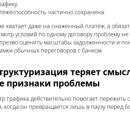
рафику;
атёжеспособность частично сохранена.
не хватает даже на сниженный платёж, а обяза
смотр условий по одному договору проблему не 
трезво оценить масштабы задолженности и пон
рамки обычных переговоров с банком.
труктуризация теряет смысл
е признаки проблемы
тр графика действительно помогает пережить 
и, когда он превращается лишь в паузу перед 