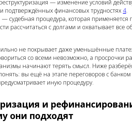
 реструктуризация — изменение условий дейст
ри подтверждённых финансовых трудностях
4
.
 — судебная процедура, которая применяется 
ти рассчитаться с долгами и охватывает все о
абильно не покрывает даже уменьшённые плате
овориться со всеми невозможно, а просрочки ра
анизмы начинают терять смысл. Ниже разберём
онять: вы ещё на этапе переговоров с банком
 предусматривает иную процедуру.
уризация и рефинансировани
му они подходят