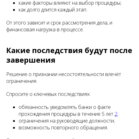
какие факторы влияют на выбор процедуры;
как долго длится каждый этап.
От этого зависит и срок рассмотрения дела, и
финансовая нагрузка в процессе.
Какие последствия будут после
завершения
Решение о признании несостоятельности влечёт
ограничения.
Спросите о ключевых последствиях:
обязанность уведомлять банки о факте
прохождения процедуры в течение 5 лет
2
;
ограничения на руководящие должности;
возможность повторного обращения.