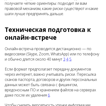
получаете чёткие ориентиры: подходит ли вам
правовой механизм, какие риски существуют и какие
шаги лучше предпринять дальше.
Техническая подготовка к
онлайн-встрече
Онлайн-встреча проводится дистанционно — по
видеосвязи (Skype, Zoom, WhatsApp) или по телефону
и обычно длится около 40 минут
3
4
5
.
Если формат предполагает передачу документов
через интернет, важно учитывать риски. Пересылка
сканов паспорта, договоров и других персональных
данных может быть связана с фишингом,
вредоносным ПО и хранением файлов на серверах
даже после их удаления
6
.
Чтобы снизить вероятность утечки информации,