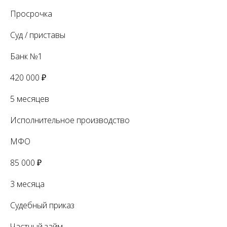
Просрочка
Суд / приставы
Банк №1
420 000 ₽
5 месяцев
Исполнительное производство
МФО
85 000 ₽
3 месяца
Судебный приказ
Частный займ