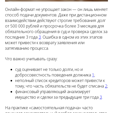
Онлайн-формат не упрощает закон — он лишь меняет
способ подачи документов. Даже при дистанционном
взаимодействии действуют строгие требования: долг
от 500 000 рублей и просрочка более 3 месяцев для
обязательного обращения в суд и проверка сделок за
последние 3 года
3
. Ошибка в одном из этих этапов
может привести к возврату заявления или
затягиванию процесса.
Что важно учитывать сразу:
суд оценивает не только долги, но и
добросовестность поведения должника
1
;
неполный список кредиторов может привести к
тому, что часть обязательств не будет списана
2
;
финансовый управляющий анализирует
имущество и сделки за предыдущие три года
3
.
На практике «самостоятельная подача» часто