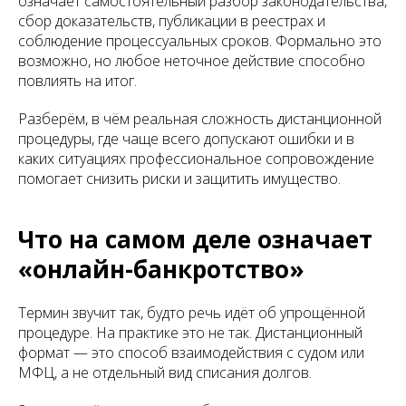
означает самостоятельный разбор законодательства,
сбор доказательств, публикации в реестрах и
соблюдение процессуальных сроков. Формально это
возможно, но любое неточное действие способно
повлиять на итог.
Разберём, в чём реальная сложность дистанционной
процедуры, где чаще всего допускают ошибки и в
каких ситуациях профессиональное сопровождение
помогает снизить риски и защитить имущество.
Что на самом деле означает
«онлайн-банкротство»
Термин звучит так, будто речь идёт об упрощённой
процедуре. На практике это не так. Дистанционный
формат — это способ взаимодействия с судом или
МФЦ, а не отдельный вид списания долгов.