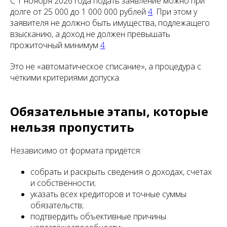
С 1 ноября 2026 года подать заявление можно при
долге от 25 000 до 1 000 000 рублей
4
. При этом у
заявителя не должно быть имущества, подлежащего
взысканию, а доход не должен превышать
прожиточный минимум
4
.
Это не «автоматическое списание», а процедура с
чёткими критериями допуска.
Обязательные этапы, которые
нельзя пропустить
Независимо от формата придётся:
собрать и раскрыть сведения о доходах, счетах
и собственности;
указать всех кредиторов и точные суммы
обязательств;
подтвердить объективные причины