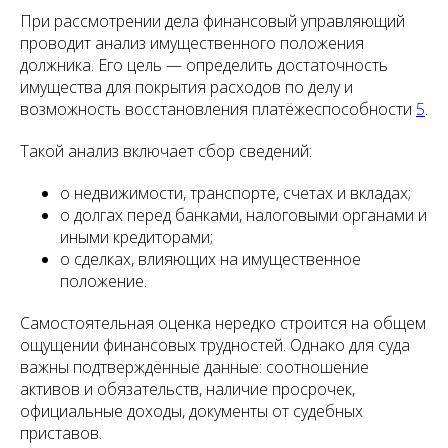
При рассмотрении дела финансовый управляющий
проводит анализ имущественного положения
должника. Его цель — определить достаточность
имущества для покрытия расходов по делу и
возможность восстановления платёжеспособности
5
.
Такой анализ включает сбор сведений:
о недвижимости, транспорте, счетах и вкладах;
о долгах перед банками, налоговыми органами и
иными кредиторами;
о сделках, влияющих на имущественное
положение.
Самостоятельная оценка нередко строится на общем
ощущении финансовых трудностей. Однако для суда
важны подтверждённые данные: соотношение
активов и обязательств, наличие просрочек,
официальные доходы, документы от судебных
приставов.