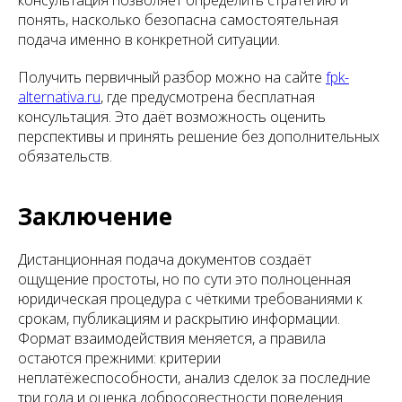
консультация позволяет определить стратегию и
понять, насколько безопасна самостоятельная
подача именно в конкретной ситуации.
Получить первичный разбор можно на сайте
fpk-
alternativa.ru
, где предусмотрена бесплатная
консультация. Это даёт возможность оценить
перспективы и принять решение без дополнительных
обязательств.
Заключение
Дистанционная подача документов создаёт
ощущение простоты, но по сути это полноценная
юридическая процедура с чёткими требованиями к
срокам, публикациям и раскрытию информации.
Формат взаимодействия меняется, а правила
остаются прежними: критерии
неплатёжеспособности, анализ сделок за последние
три года и оценка добросовестности поведения