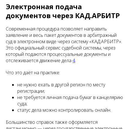
Электронная подача
документов через КАД.АРБИТР
Современная процедура позволяет направить
заявление и весь пакет документов в арбитражный
суд в электронном виде через систему «КАД.АРБИТР».
Это официальный сервис судебной системы, через
который подаются процессуальные документы и
отслеживается движение дела
4
.
Что это даёт на практике:
не нужно ехать в другой регион по месту
регистрации;
не требуется личная подача бумаг в канцелярию
суда;
статус дела можно контролировать онлайн.
Большинство справок также оформляется
дистанционно — через государственные электронные