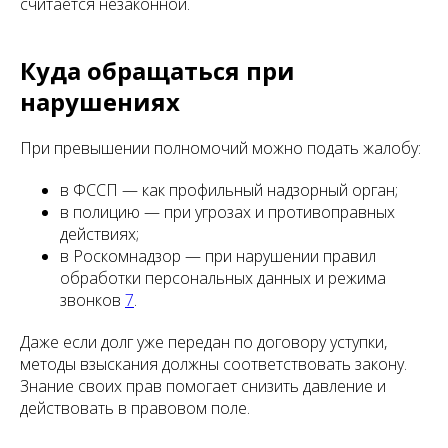
считается незаконной.
Куда обращаться при
нарушениях
При превышении полномочий можно подать жалобу:
в ФССП — как профильный надзорный орган;
в полицию — при угрозах и противоправных
действиях;
в Роскомнадзор — при нарушении правил
обработки персональных данных и режима
звонков
7
.
Даже если долг уже передан по договору уступки,
методы взыскания должны соответствовать закону.
Знание своих прав помогает снизить давление и
действовать в правовом поле.