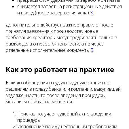
прекращаются удержания из заработной платы;
снимается запрет на регистрационные действия
и выезд (после завершения дела)
3
.
Дополнительно действует важное правило: после
принятия заявления к производству новые
требования кредиторы могут предъявлять только в
рамках дела о несостоятельности, а не через
отдельные исполнительные документы
5
.
Как это работает на практике
Если до обращения в суд уже идут удержания по
решениям в пользу банка или компании, выкупившей
задолженность, то после введения процедуры
механизм взыскания меняется:
Пристав получает судебный акт о введении
процедуры.
Исполнение по имущественным требованиям