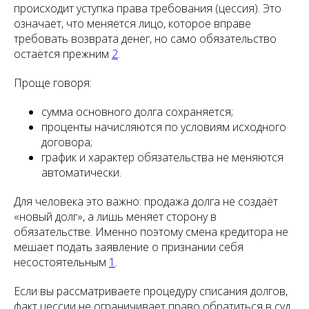
происходит уступка права требования (цессия). Это
означает, что меняется лицо, которое вправе
требовать возврата денег, но само обязательство
остаётся прежним
2
.
Проще говоря:
сумма основного долга сохраняется;
проценты начисляются по условиям исходного
договора;
график и характер обязательства не меняются
автоматически.
Для человека это важно: продажа долга не создаёт
«новый долг», а лишь меняет сторону в
обязательстве. Именно поэтому смена кредитора не
мешает подать заявление о признании себя
несостоятельным
1
.
Если вы рассматриваете процедуру списания долгов,
факт цессии не ограничивает право обратиться в суд.