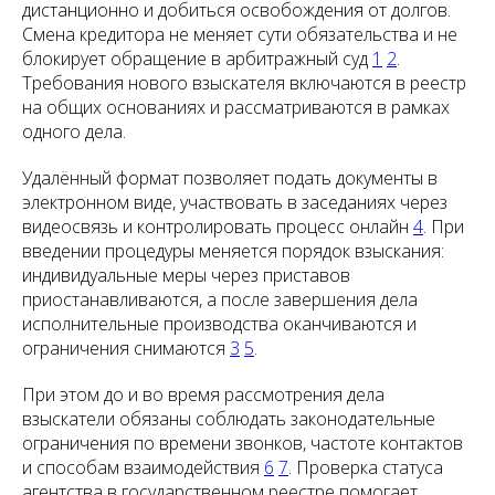
дистанционно и добиться освобождения от долгов.
Смена кредитора не меняет сути обязательства и не
блокирует обращение в арбитражный суд
1
2
.
Требования нового взыскателя включаются в реестр
на общих основаниях и рассматриваются в рамках
одного дела.
Удалённый формат позволяет подать документы в
электронном виде, участвовать в заседаниях через
видеосвязь и контролировать процесс онлайн
4
. При
введении процедуры меняется порядок взыскания:
индивидуальные меры через приставов
приостанавливаются, а после завершения дела
исполнительные производства оканчиваются и
ограничения снимаются
3
5
.
При этом до и во время рассмотрения дела
взыскатели обязаны соблюдать законодательные
ограничения по времени звонков, частоте контактов
и способам взаимодействия
6
7
. Проверка статуса
агентства в государственном реестре помогает