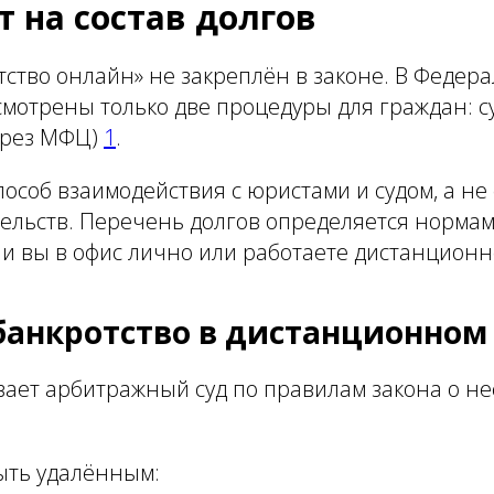
 на состав долгов
ство онлайн» не закреплён в законе. В Федер
мотрены только две процедуры для граждан: с
ерез МФЦ)
1
.
особ взаимодействия с юристами и судом, а не
ельств. Перечень долгов определяется нормами
ли вы в офис лично или работаете дистанционн
банкротство в дистанционном
ает арбитражный суд по правилам закона о не
ыть удалённым: