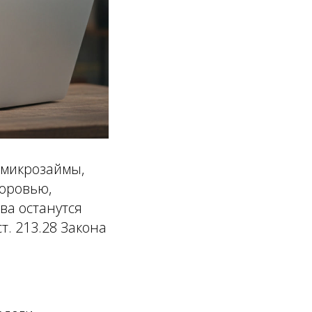
 микрозаймы,
доровью,
ва останутся
. 213.28 Закона