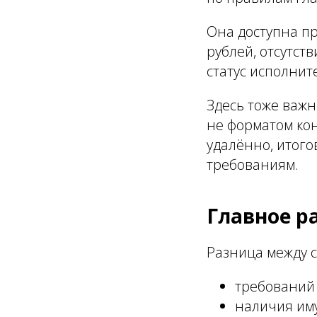
Она доступна пр
рублей, отсутст
статус исполнит
Здесь тоже важн
не форматом кон
удалённо, итого
требованиям.
Главное р
Разница между 
требований 
наличия иму