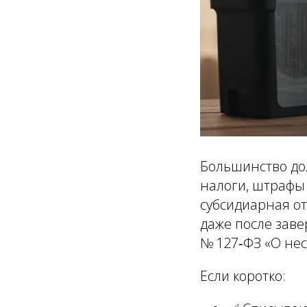
Большинство до
налоги, штрафы 
субсидиарная от
даже после заве
№ 127‑ФЗ «О нес
Если коротко: