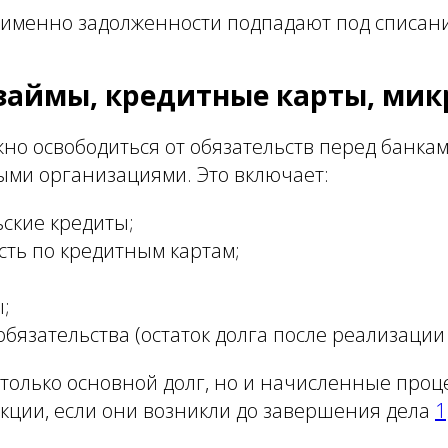
е именно задолженности подпадают под списан
займы, кредитные карты, ми
но освободиться от обязательств перед банкам
ми организациями. Это включает:
ские кредиты;
ть по кредитным картам;
;
;
бязательства (остаток долга после реализации 
только основной долг, но и начисленные проц
кции, если они возникли до завершения дела
1