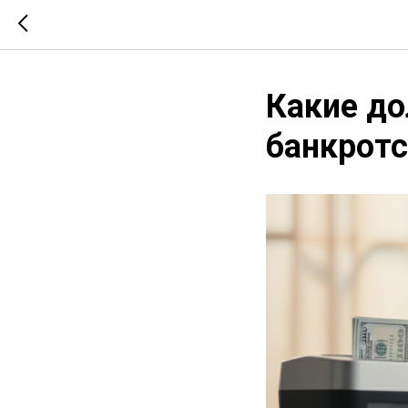
Какие до
банкротс