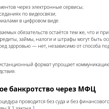
ментов через электронные сервисы;
аседаниях по видеосвязи;
риалами в цифровом виде.
ваемых обязательств остаётся тем же, что и пр
редиты, займы, налоги и штрафы могут быть о
ед здоровью — нет, независимо от способа по
дистанционный формат упрощает коммуникацию
дствия.
ое банкротство через МФЦ
цедура проводится без суда и без финансовог
вы X.1 закона
1
.