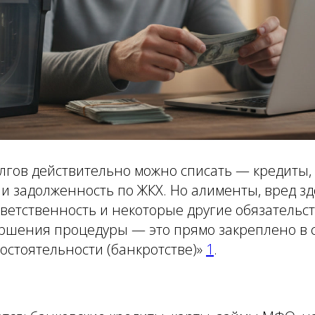
лгов действительно можно списать — кредиты,
и задолженность по ЖКХ. Но алименты, вред з
ветственность и некоторые другие обязательст
ршения процедуры — это прямо закреплено в ст
остоятельности (банкротстве)»
1
.