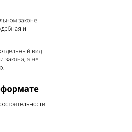
альном законе
удебная и
 отдельный вид
 закона, а не
о.
 формате
состоятельности