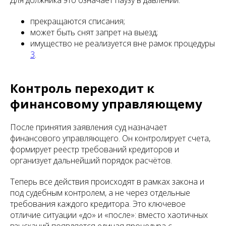
Для должника это означает паузу в давлении:
прекращаются списания;
может быть снят запрет на выезд;
имущество не реализуется вне рамок процедуры
3
.
Контроль переходит к
финансовому управляющему
После принятия заявления суд назначает
финансового управляющего. Он контролирует счета,
формирует реестр требований кредиторов и
организует дальнейший порядок расчётов.
Теперь все действия происходят в рамках закона и
под судебным контролем, а не через отдельные
требования каждого кредитора. Это ключевое
отличие ситуации «до» и «после»: вместо хаотичных