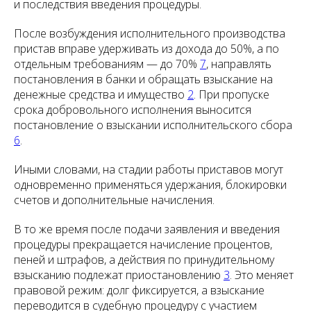
и последствия введения процедуры.
После возбуждения исполнительного производства
пристав вправе удерживать из дохода до 50%, а по
отдельным требованиям — до 70%
7
, направлять
постановления в банки и обращать взыскание на
денежные средства и имущество
2
. При пропуске
срока добровольного исполнения выносится
постановление о взыскании исполнительского сбора
6
.
Иными словами, на стадии работы приставов могут
одновременно применяться удержания, блокировки
счетов и дополнительные начисления.
В то же время после подачи заявления и введения
процедуры прекращается начисление процентов,
пеней и штрафов, а действия по принудительному
взысканию подлежат приостановлению
3
. Это меняет
правовой режим: долг фиксируется, а взыскание
переводится в судебную процедуру с участием