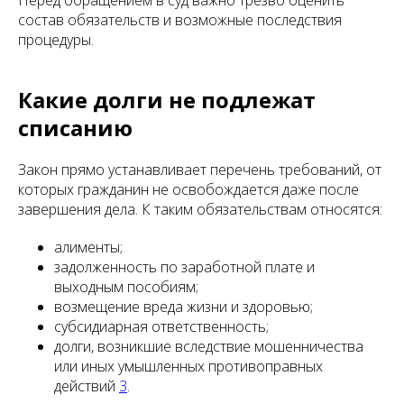
Перед обращением в суд важно трезво оценить
состав обязательств и возможные последствия
процедуры.
Какие долги не подлежат
списанию
Закон прямо устанавливает перечень требований, от
которых гражданин не освобождается даже после
завершения дела. К таким обязательствам относятся:
алименты;
задолженность по заработной плате и
выходным пособиям;
возмещение вреда жизни и здоровью;
субсидиарная ответственность;
долги, возникшие вследствие мошенничества
или иных умышленных противоправных
действий
3
.