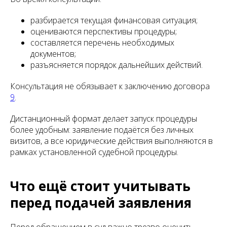
разбирается текущая финансовая ситуация;
оцениваются перспективы процедуры;
составляется перечень необходимых
документов;
разъясняется порядок дальнейших действий.
Консультация не обязывает к заключению договора
9
.
Дистанционный формат делает запуск процедуры
более удобным: заявление подаётся без личных
визитов, а все юридические действия выполняются в
рамках установленной судебной процедуры.
Что ещё стоит учитывать
перед подачей заявления