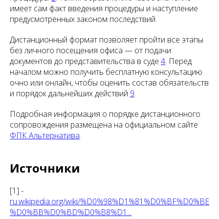
имеет сам факт введения процедуры и наступление
предусмотренных законом последствий.
Дистанционный формат позволяет пройти все этапы
без личного посещения офиса — от подачи
документов до представительства в суде
4
. Перед
началом можно получить бесплатную консультацию
очно или онлайн, чтобы оценить состав обязательств
и порядок дальнейших действий
9
.
Подробная информация о порядке дистанционного
сопровождения размещена на официальном сайте
ФПК Альтернатива
.
Источники
[1] -
ru.wikipedia.org/wiki/%D0%98%D1%81%D0%BF%D0%BE
%D0%BB%D0%BD%D0%B8%D1...