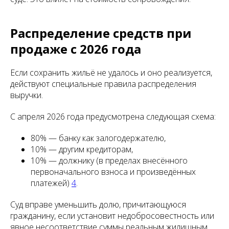
Распределение средств при
продаже с 2026 года
Если сохранить жильё не удалось и оно реализуется,
действуют специальные правила распределения
выручки.
С апреля 2026 года предусмотрена следующая схема:
80% — банку как залогодержателю,
10% — другим кредиторам,
10% — должнику (в пределах внесённого
первоначального взноса и произведённых
платежей)
4
.
Суд вправе уменьшить долю, причитающуюся
гражданину, если установит недобросовестность или
явное несоответствие суммы реальным жилищным