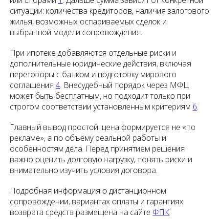
или спорами
1
. Дальше сумма зависит от конкретной
ситуации: количества кредиторов, наличия залогового
жилья, возможных оспариваемых сделок и
выбранной модели сопровождения.
При ипотеке добавляются отдельные риски и
дополнительные юридические действия, включая
переговоры с банком и подготовку мирового
соглашения
4
. Внесудебный порядок через МФЦ
может быть бесплатным, но подходит только при
строгом соответствии установленным критериям
6
.
Главный вывод простой: цена формируется не «по
рекламе», а по объёму реальной работы и
особенностям дела. Перед принятием решения
важно оценить долговую нагрузку, понять риски и
внимательно изучить условия договора.
Подробная информация о дистанционном
сопровождении, вариантах оплаты и гарантиях
возврата средств размещена на сайте
ФПК