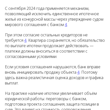
С сентября 2024 года применяется механизм,
позволяющий исключить единственное ипотечное
жильё из конкурсной массы через утверждение судом
мирового соглашения с банком
4
.
При этом согласие остальных кредиторов не
требуется
4
. Квартира сохраняется, но обязательство
по выплате ипотеки продолжает действовать —
платежи должны вноситься в соответствии с
согласованными условиями.
Если условия соглашения нарушаются, банк вправе
вновь инициировать продажу объекта
4
. Поэтому
здесь важна реалистичная оценка доходов и графика
выплат.
На практике наличие ипотеки увеличивает объём
юридической работы: переговоры с банком,
подготовка проекта соглашения, защита позиции в
суде. Это влияет на стоимость сопровождения.